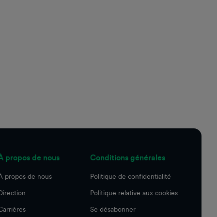
À propos de nous
Conditions générales
À propos de nous
Politique de confidentialité
Direction
Politique relative aux cookies
Carrières
Se désabonner