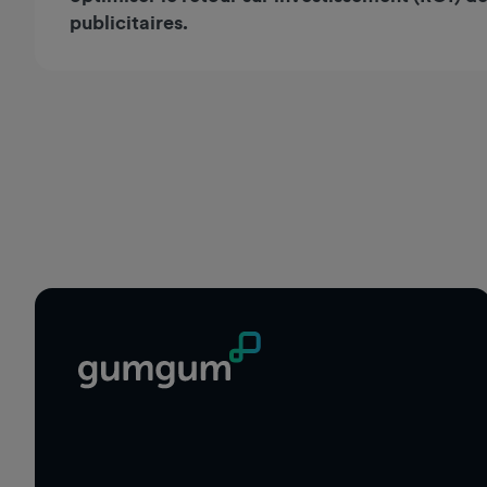
publicitaires.
Pied de page