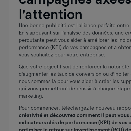
l'attention
Une bonne publicité est l'alliance parfaite entre 
En s'appuyant sur l'analyse des données, une cré
percutante peut vous aider à améliorer les indic
performance (KPI) de vos campagnes et à obteni
vous souhaitez pour votre entreprise.
Que votre objectif soit de renforcer la notoriét
d'augmenter les taux de conversion ou d'inciter 
nous sommes là pour vous aider à créer les supp
qui vous permettront de réussir à chaque étape 
marketing.
Pour commencer, téléchargez le nouveau rap
créativité et découvrez comment il peut vous a
indicateurs clés de performance (KPI) de vos
optimiser le retour sur investissement (ROI) d