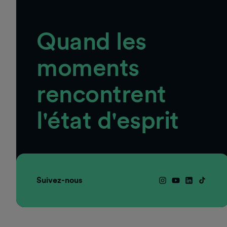
Quand les
moments
rencontrent
l'état d'esprit
Suivez-nous