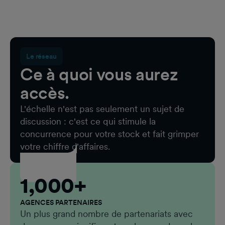
Le réseau
Ce à quoi vous aurez
accès.
L'échelle n'est pas seulement un sujet de
discussion : c'est ce qui stimule la
concurrence pour votre stock et fait grimper
votre chiffre d'affaires.
1,000+
AGENCES PARTENAIRES
Un plus grand nombre de partenariats avec