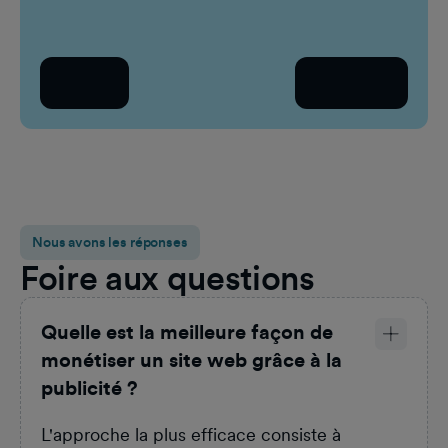
URL d
Retour
Continuer
Nous avons les réponses
Foire aux questions
Quelle est la meilleure façon de
monétiser un site web grâce à la
publicité ?
L'approche la plus efficace consiste à