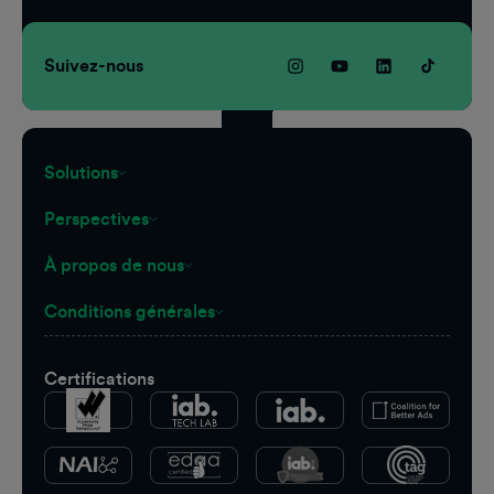
Suivez-nous
Solutions
Perspectives
À propos de nous
Conditions générales
Certifications