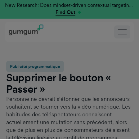
New Research: Does mindset-driven contextual targeting outperform traditional?
Find Out
Publicité programmatique
Supprimer le bouton «
Passer »
Personne ne devrait s'étonner que les annonceurs
souhaitent se tourner vers la vidéo numérique. Les
habitudes des téléspectateurs connaissent
actuellement une mutation sans précédent, alors
que de plus en plus de consommateurs délaissent
la télévision linéaire au profit de programmes