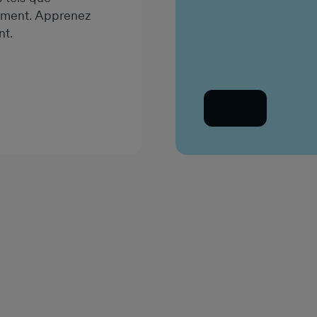
ssement. Apprenez
nt.
Adresse e-mail professio
Retour