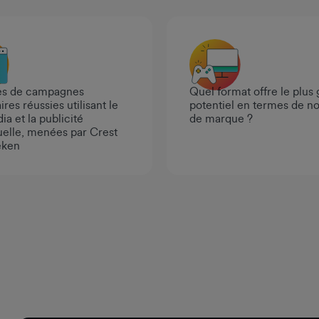
s de campagnes
Quel format offre le plus
ires réussies utilisant le
potentiel en termes de no
ia et la publicité
de marque ?
uelle, menées par Crest
eken