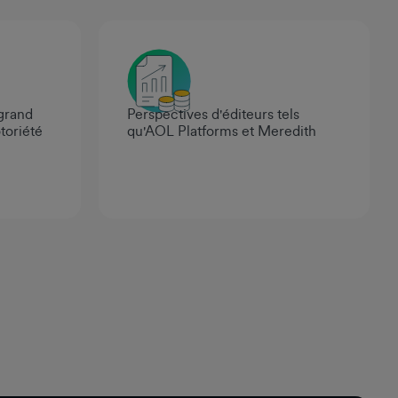
 grand
Perspectives d'éditeurs tels
toriété
qu'AOL Platforms et Meredith