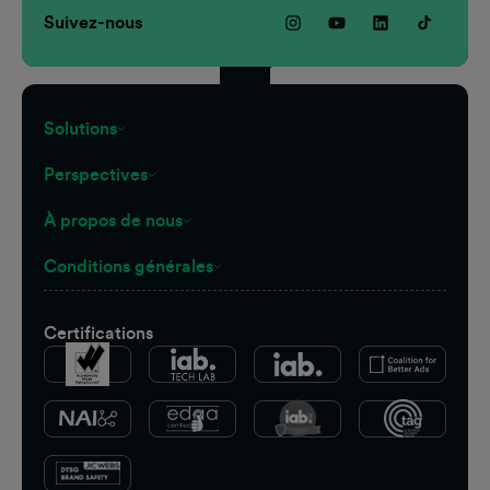
Suivez-nous
Solutions
Perspectives
À propos de nous
Conditions générales
Certifications