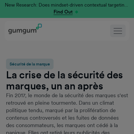
New Research: Does mindset-driven contextual targeting outperform traditional?
Find Out
Sécurité de la marque
La crise de la sécurité des
marques, un an après
Fin 2017, le monde de la sécurité des marques s'est
retrouvé en pleine tourmente. Dans un climat
politique tendu, marqué par la prolifération de
contenus controversés et les fuites de données
des consommateurs, les marques ont cédé à la
panique. Elles ont retiré leurs publicités des