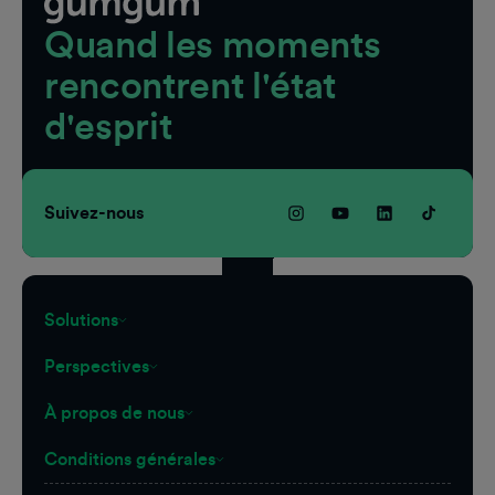
Quand les moments
rencontrent l'état
d'esprit
Suivez-nous
Solutions
Perspectives
À propos de nous
Conditions générales