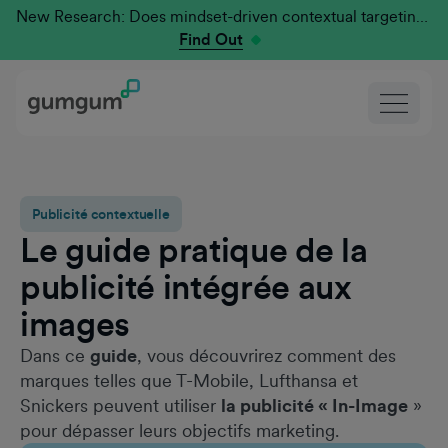
New Research: Does mindset-driven contextual targeting outperform traditional?
Find Out
Publicité contextuelle
Le guide pratique de la
publicité intégrée aux
images
Dans ce
guide
, vous découvrirez comment des
marques telles que T-Mobile, Lufthansa et
Snickers peuvent utiliser
la publicité « In-Image
»
pour dépasser leurs objectifs marketing.