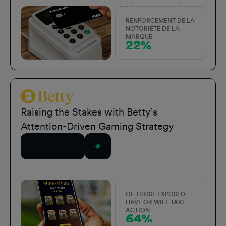
RENFORCEMENT DE LA
NOTORIÉTÉ DE LA
MARQUE
22%
Betty Sports
Raising the Stakes with Betty’s
Attention-Driven Gaming Strategy
Lire l'article
OF THOSE EXPOSED
HAVE OR WILL TAKE
ACTION
64%