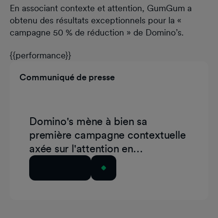
En associant contexte et attention, GumGum a
obtenu des résultats exceptionnels pour la «
campagne 50 % de réduction » de Domino’s.
{{performance}}
Communiqué de presse
Domino's mène à bien sa
première campagne contextuelle
axée sur l'attention en
collaboration avec GumGum et
Lire l'article
Playground xyz