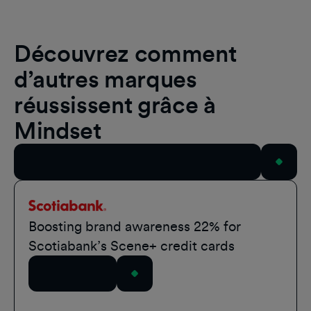
Découvrez comment
d’autres marques
réussissent grâce à
Mindset
Voir toutes les études de cas
Scotiabank
Boosting brand awareness 22% for
Scotiabank’s Scene+ credit cards
Lire l'article