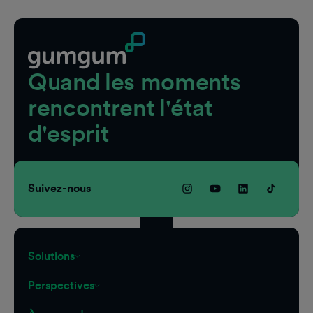
Quand les moments
rencontrent l'état
d'esprit
Suivez-nous
Solutions
Perspectives