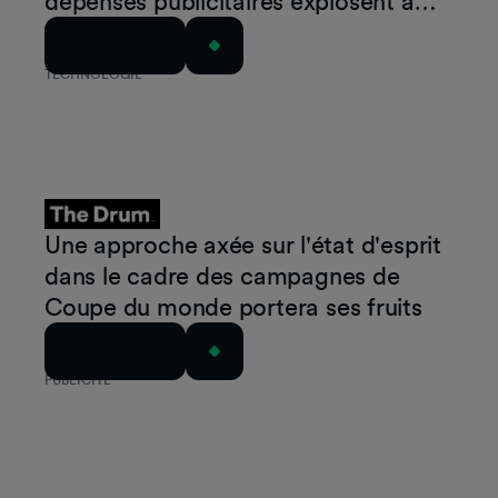
dépenses publicitaires explosent à
l'occasion des grands événements
Lire l'article
sportifs
TECHNOLOGIE
Une approche axée sur l'état d'esprit
dans le cadre des campagnes de
Coupe du monde portera ses fruits
Lire l'article
PUBLICITÉ