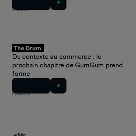
Lire l'article
PUBLICITÉ
Du contexte au commerce : le
prochain chapitre de GumGum prend
forme
Lire l'article
PUBLICITÉ