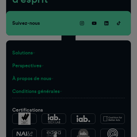
Suivez-nous
Solutions
Perspectives
À propos de nous
Conditions générales
Certifications