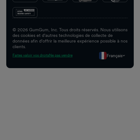
©
2026
GumGum, Inc. Tous droits réservés. Nous utilisons
des cookies et d'autres technologies de collecte de
données afin d'offrir la meilleure expérience possible à nos
clients.
Français
Faites valoir vos droits
Ne pas vendre