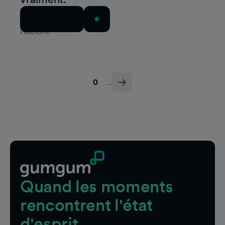
Lire l'article
PUBLICITÉ
0
...
Pied de page
Quand les moments
rencontrent l'état
d'esprit