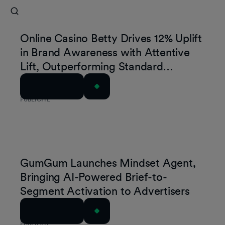
Online Casino Betty Drives 12% Uplift
in Brand Awareness with Attentive
Lift, Outperforming Standard
Exposure by 4 Points
Lire l'article
PUBLICITÉ
GumGum Launches Mindset Agent,
Bringing AI-Powered Brief-to-
Segment Activation to Advertisers
Lire l'article
PUBLICITÉ