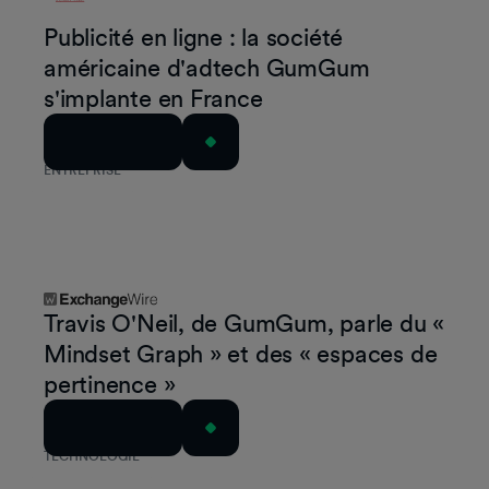
Publicité en ligne : la société
américaine d'adtech GumGum
s'implante en France
Lire l'article
ENTREPRISE
Travis O'Neil, de GumGum, parle du «
Mindset Graph » et des « espaces de
pertinence »
Lire l'article
TECHNOLOGIE