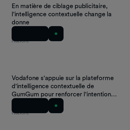
En matière de ciblage publicitaire,
l'intelligence contextuelle change la
donne
Lire l'article
PUBLICITÉ
Vodafone s'appuie sur la plateforme
d'intelligence contextuelle de
GumGum pour renforcer l'intention
d'achat autour du Samsung Galaxy Z
Lire l'article
Flip3
PUBLICITÉ